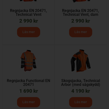
Regnjacka EN 20471,
Regnjacka EN 20471,
Technical Vent
Technical Vent, dam
2 990
kr
2 990
kr
Läs mer
Läs mer
Regnjacka Functional EN
Skogsjacka, Technical
20471
Arbor (med sågskydd)
1 690
kr
4 190
kr
Läs mer
Läs mer