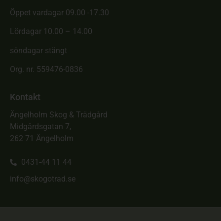
Öppet vardagar 09.00 -17.30
Lördagar 10.00 – 14.00
söndagar stängt
Org. nr. 559476-0836
Kontakt
Ängelholm Skog & Trädgård
Midgårdsgatan 7,
262 71 Ängelholm
0431-44 11 44
info@skogotrad.se