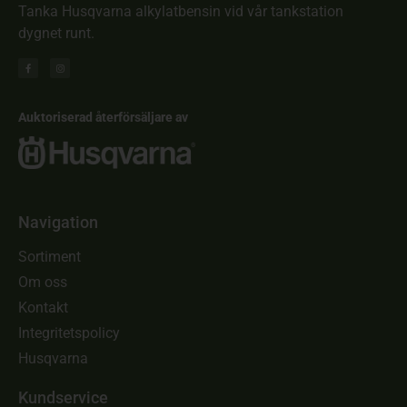
Tanka Husqvarna alkylatbensin vid vår tankstation
dygnet runt.
Auktoriserad återförsäljare av
Navigation
Sortiment
Om oss
Kontakt
Integritetspolicy
Husqvarna
Kundservice