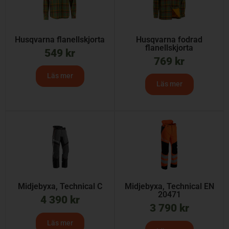
Husqvarna flanellskjorta
Husqvarna fodrad
flanellskjorta
549
kr
769
kr
Läs mer
Läs mer
Midjebyxa, Technical C
Midjebyxa, Technical EN
20471
4 390
kr
3 790
kr
Läs mer