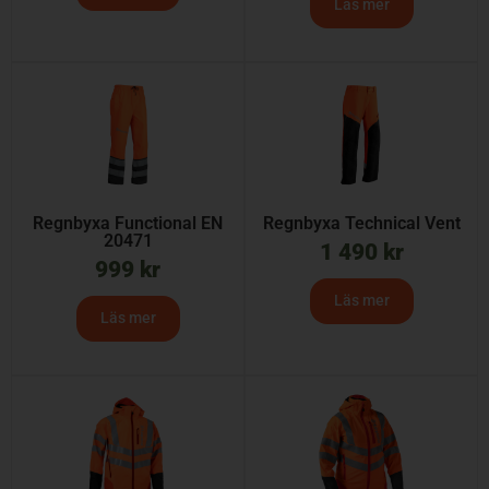
Läs mer
Regnbyxa Functional EN
Regnbyxa Technical Vent
20471
1 490
kr
999
kr
Läs mer
Läs mer