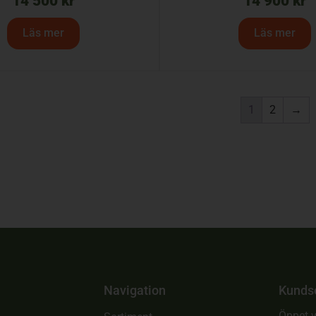
14 500
kr
14 900
kr
Läs mer
Läs mer
1
2
→
Navigation
Kunds
Öppet v