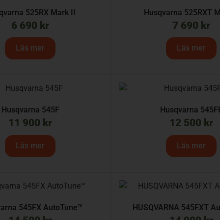
qvarna 525RX Mark II
Husqvarna 525RXT Ma
6 690
kr
7 690
kr
Läs mer
Läs mer
Husqvarna 545F
Husqvarna 545F
11 900
kr
12 500
kr
Läs mer
Läs mer
arna 545FX AutoTune™
HUSQVARNA 545FXT Au