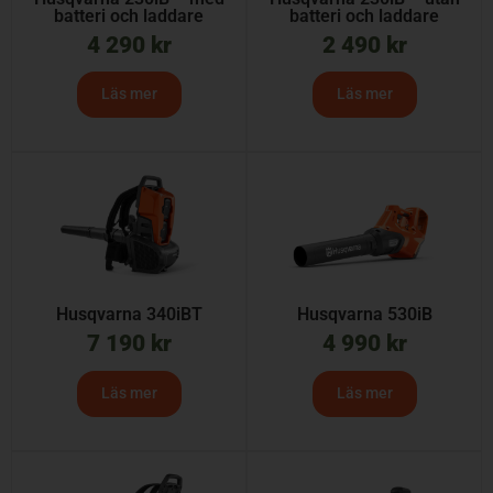
batteri och laddare
batteri och laddare
4 290
kr
2 490
kr
Läs mer
Läs mer
Husqvarna 340iBT
Husqvarna 530iB
7 190
kr
4 990
kr
Läs mer
Läs mer