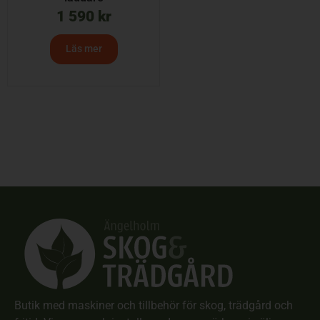
1 590
kr
Läs mer
Butik med maskiner och tillbehör för skog, trädgård och