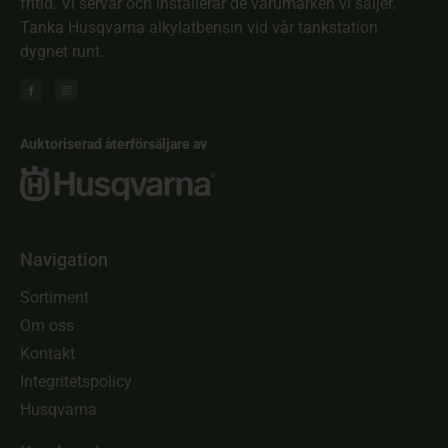
fritid. Vi servar och installerar de varumärken vi säljer.
Tanka Husqvarna alkylatbensin vid vår tankstation
dygnet runt.
Auktoriserad återförsäljare av
Navigation
Sortiment
Om oss
Kontakt
Integritetspolicy
Husqvarna