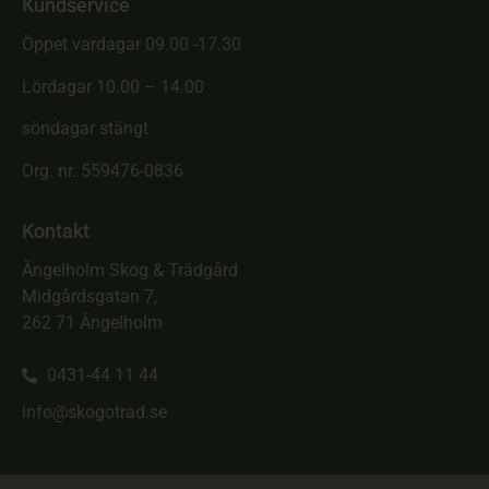
Kundservice
Öppet vardagar 09.00 -17.30
Lördagar 10.00 – 14.00
söndagar stängt
Org. nr. 559476-0836
Kontakt
Ängelholm Skog & Trädgård
Midgårdsgatan 7,
262 71 Ängelholm
0431-44 11 44
info@skogotrad.se