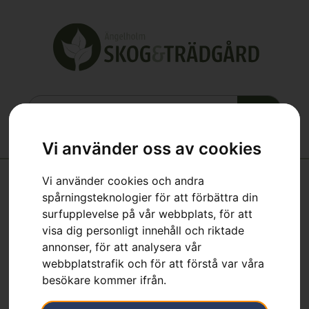
Vi använder oss av cookies
Vi använder cookies och andra
spårningsteknologier för att förbättra din
Hem
»
Webbutik
»
Regnjacka Functional EN 20471
surfupplevelse på vår webbplats, för att
visa dig personligt innehåll och riktade
annonser, för att analysera vår
webbplatstrafik och för att förstå var våra
besökare kommer ifrån.