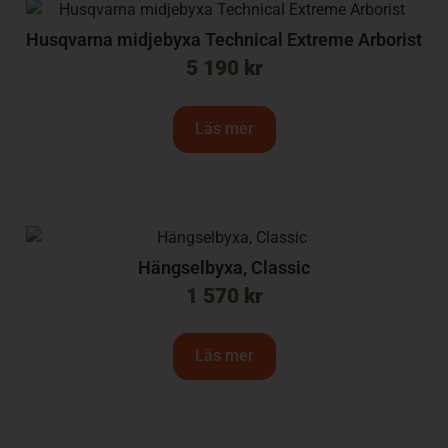
Husqvarna midjebyxa Technical Extreme Arborist
5 190
kr
Läs mer
Hängselbyxa, Classic
1 570
kr
Läs mer