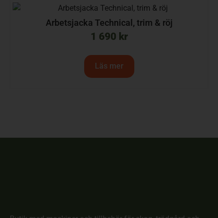
Arbetsjacka Technical, trim & röj
1 690
kr
Läs mer