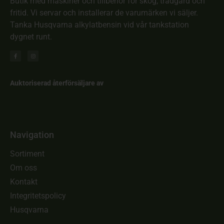
Butik med maskiner och tillbehör för skog, trädgård och
fritid. Vi servar och installerar de varumärken vi säljer.
Tanka Husqvarna alkylatbensin vid vår tankstation
dygnet runt.
Auktoriserad återförsäljare av
Navigation
Sortiment
Om oss
Kontakt
Integritetspolicy
Husqvarna