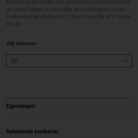
Bröstfickan på insidan och dolda fickor framtill förhindrar
att vatten tränger in, och håller dina tillhörigheter säkra.
Godkänd enligt EN ISO 20471 klass 3 och EN 343. Storlek
XS–XL.
Välj alternativ
Egenskaper
Relaterade produkter