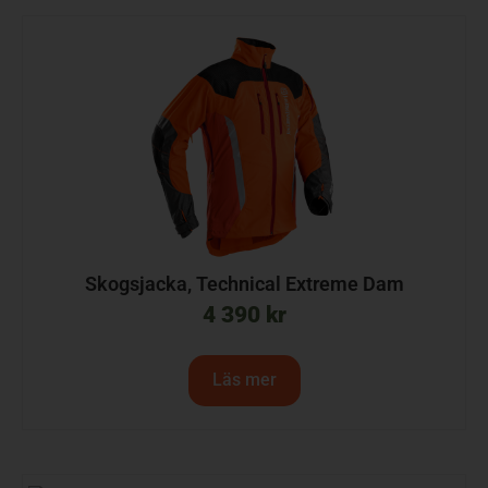
Skogsjacka, Technical Extreme Dam
4 390
kr
Läs mer