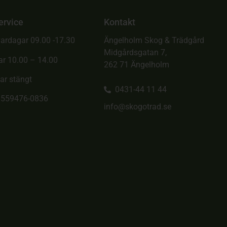
ervice
Kontakt
ardagar 09.00 -17.30
Ängelholm Skog & Trädgård
Midgårdsgatan 7,
ar 10.00 – 14.00
262 71 Ängelholm
ar stängt
0431-44 11 44
. 559476-0836
info@skogotrad.se