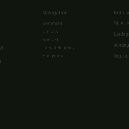
Navigation
Kunds
Öppet v
Sortiment
Om oss
Lördag
Kontakt
söndag
Integritetspolicy
Vi
Husqvarna
Org. nr
t.