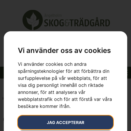
Vi använder oss av cookies
Vi använder cookies och andra
spårningsteknologier för att förbättra din
surfupplevelse på vår webbplats, för att
visa dig personligt innehåll och riktade
annonser, för att analysera vår
Hem
»
Ø3,0mm, 637m
webbplatstrafik och för att förstå var våra
besökare kommer ifrån.
Ø3,0mm, 637m
JAG ACCEPTERAR