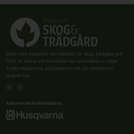
Butik med maskiner och tillbehör för skog, trädgård och
fritid. Vi servar och installerar de varumärken vi säljer.
Tanka Husqvarna alkylatbensin vid vår tankstation
dygnet runt.
Auktoriserad återförsäljare av