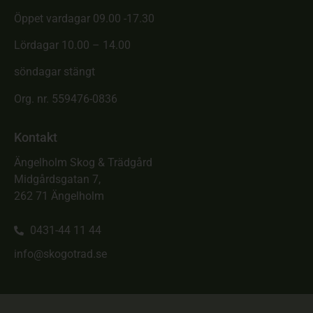
Öppet vardagar 09.00 -17.30
Lördagar 10.00 – 14.00
söndagar stängt
Org. nr. 559476-0836
Kontakt
Ängelholm Skog & Trädgård
Midgårdsgatan 7,
262 71 Ängelholm
0431-44 11 44
info@skogotrad.se