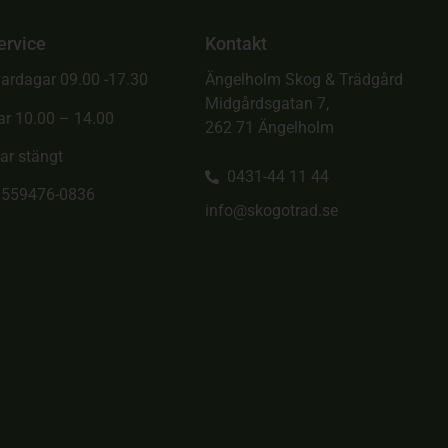
ervice
Kontakt
ardagar 09.00 -17.30
Ängelholm Skog & Trädgård
Midgårdsgatan 7,
ar 10.00 – 14.00
262 71 Ängelholm
ar stängt
0431-44 11 44
. 559476-0836
info@skogotrad.se