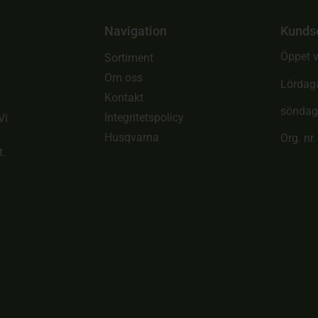
Navigation
Kunds
Öppet v
Sortiment
Om oss
Lördag
Kontakt
söndag
Integritetspolicy
Vi
Husqvarna
Org. nr
t.