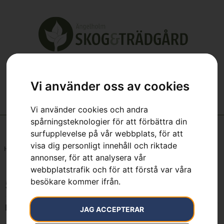
Vi använder oss av cookies
Vi använder cookies och andra
spårningsteknologier för att förbättra din
surfupplevelse på vår webbplats, för att
visa dig personligt innehåll och riktade
Hem
»
50 m
annonser, för att analysera vår
webbplatstrafik och för att förstå var våra
besökare kommer ifrån.
50 m
Endast ett sökresultat
JAG ACCEPTERAR