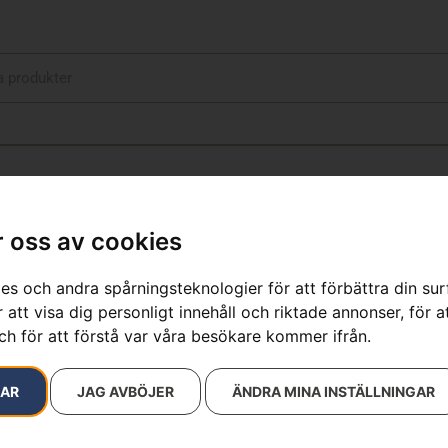
 oss av cookies
es och andra spårningsteknologier för att förbättra din su
 att visa dig personligt innehåll och riktade annonser, för a
resultat
ch för att förstå var våra besökare kommer ifrån.
RAR
JAG AVBÖJER
ÄNDRA MINA INSTÄLLNINGAR