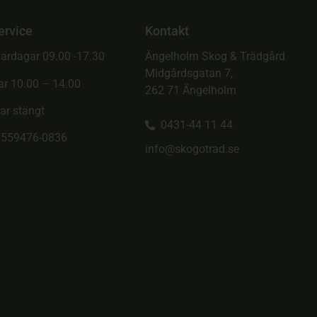
ervice
Kontakt
ardagar 09.00 -17.30
Ängelholm Skog & Trädgård
Midgårdsgatan 7,
ar 10.00 – 14.00
262 71 Ängelholm
ar stängt
0431-44 11 44
. 559476-0836
info@skogotrad.se