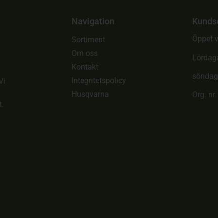
Navigation
Kunds
Öppet v
Sortiment
Om oss
Lördag
Kontakt
söndag
Integritetspolicy
Vi
Husqvarna
Org. nr
t.