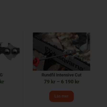
5G
Rundfil Intensive Cut
kr
79
kr
–
6 190
kr
Läs mer