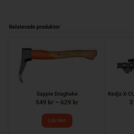
Relaterade produkter
Sappie Draghake
Kedja X-CU
549
kr
–
629
kr
3
Läs mer