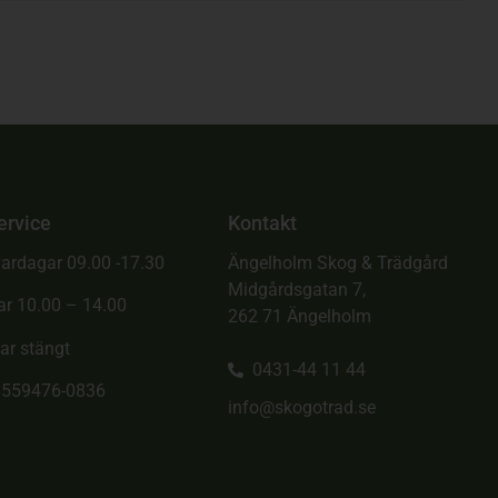
ervice
Kontakt
ardagar 09.00 -17.30
Ängelholm Skog & Trädgård
Midgårdsgatan 7,
ar 10.00 – 14.00
262 71 Ängelholm
ar stängt
0431-44 11 44
. 559476-0836
info@skogotrad.se