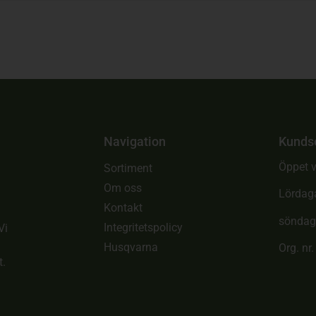
Navigation
Kunds
Öppet v
Sortiment
Om oss
Lördag
Kontakt
söndag
Integritetspolicy
Vi
Husqvarna
Org. nr
t.