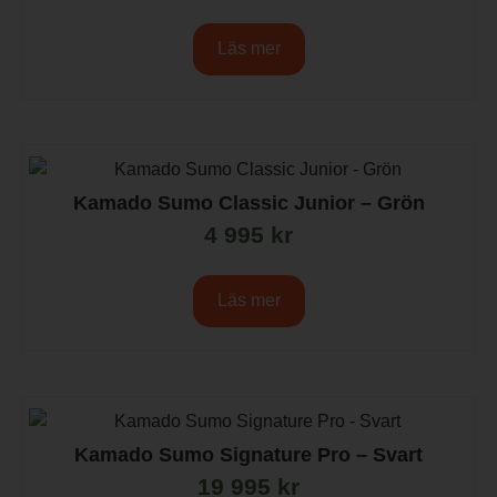
Läs mer
Kamado Sumo Classic Junior – Grön
4 995
kr
Läs mer
Kamado Sumo Signature Pro – Svart
19 995
kr