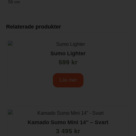
56 cm
Relaterade produkter
Sumo Lighter
599
kr
Läs mer
Kamado Sumo Mini 14″ – Svart
3 495
kr