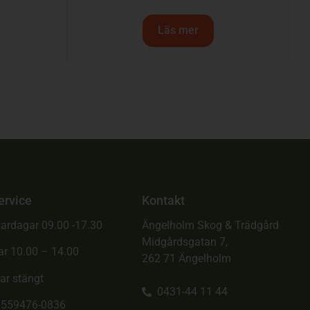
Läs mer
ervice
Kontakt
ardagar 09.00 -17.30
Ängelholm Skog & Trädgård
Midgårdsgatan 7,
ar 10.00 – 14.00
262 71 Ängelholm
ar stängt
0431-44 11 44
. 559476-0836