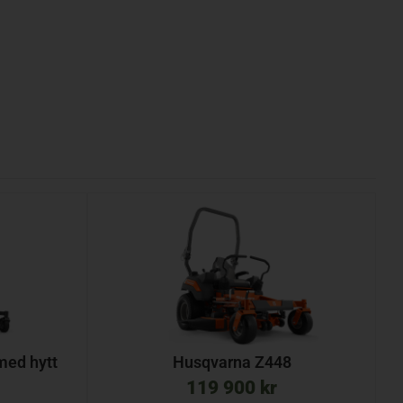
ed hytt
Husqvarna Z448
119 900
kr