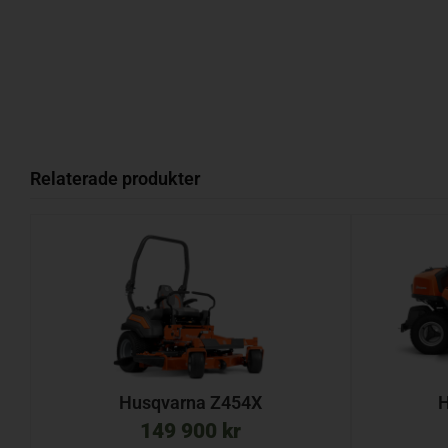
Relaterade produkter
Husqvarna Z454X
H
149 900
kr