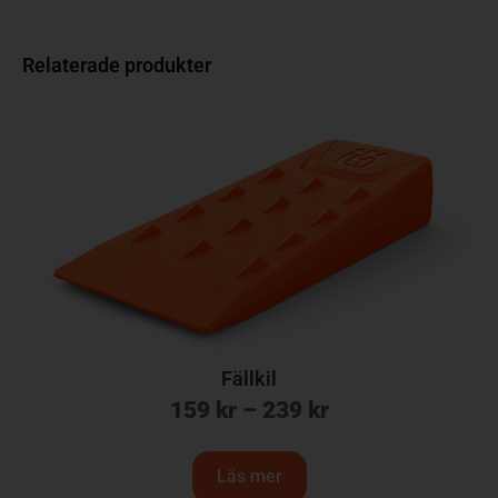
Relaterade produkter
Fällkil
159
kr
–
239
kr
Läs mer