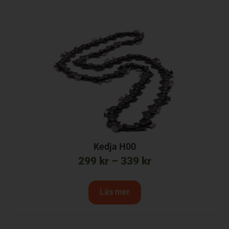
Kedja H00
299
kr
–
339
kr
Läs mer