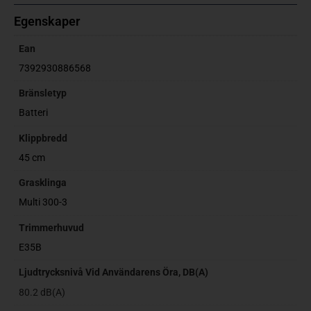
Egenskaper
Ean
7392930886568
Bränsletyp
Batteri
Klippbredd
45 cm
Grasklinga
Multi 300-3
Trimmerhuvud
E35B
Ljudtrycksnivå Vid Användarens Öra, DB(A)
80.2 dB(A)