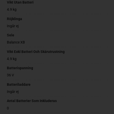
Vikt Utan Batteri
4.9 kg
Röjklinga
Ingår ej
Sele
Balance XB
Vikt Exkl Batteri Och Skärutrustning
4.9 kg
Batterispanning
36 V
Batteriladdare
Ingår ej
Antal Batterier Som Inkluderas
0