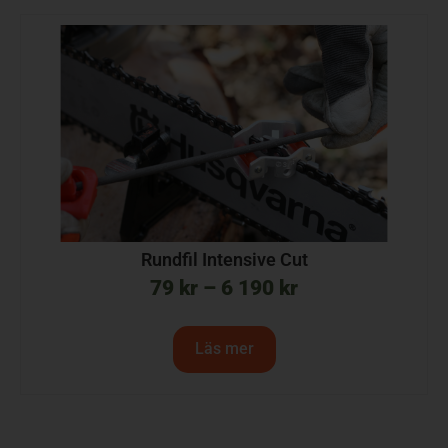
Rundfil Intensive Cut
79
kr
–
6 190
kr
Läs mer