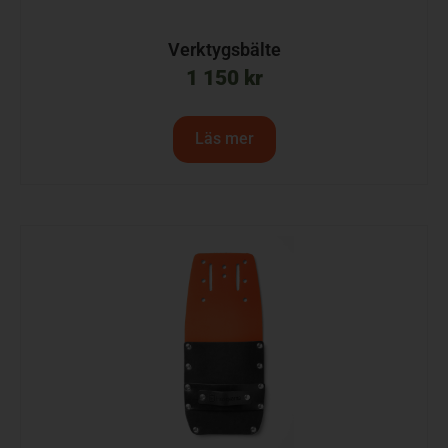
Verktygsbälte
1 150
kr
Läs mer