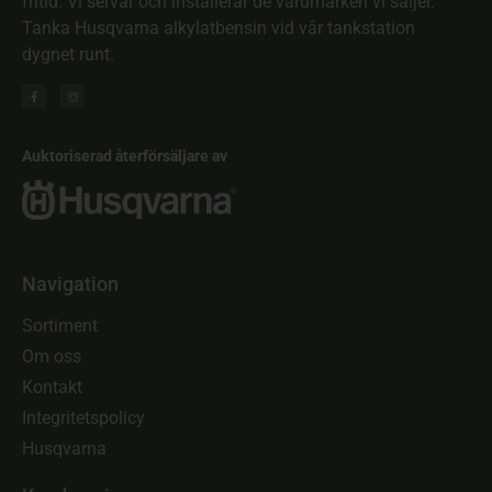
fritid. Vi servar och installerar de varumärken vi säljer.
Tanka Husqvarna alkylatbensin vid vår tankstation
dygnet runt.
Auktoriserad återförsäljare av
Navigation
Sortiment
Om oss
Kontakt
Integritetspolicy
Husqvarna