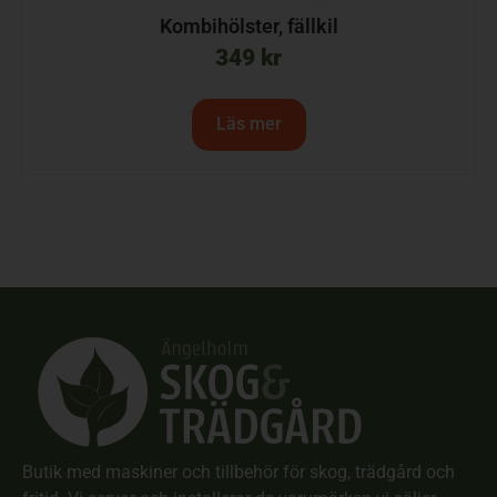
Kombihölster, fällkil
349
kr
Läs mer
Butik med maskiner och tillbehör för skog, trädgård och