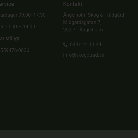
ervice
Kontakt
ardagar 09.00 -17.30
Ängelholm Skog & Trädgård
Midgårdsgatan 7,
ar 10.00 – 14.00
262 71 Ängelholm
ar stängt
0431-44 11 44
. 559476-0836
info@skogotrad.se