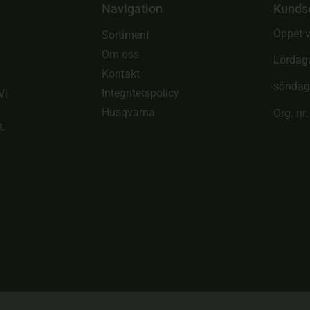
Navigation
Kunds
Öppet v
Sortiment
Om oss
Lördag
Kontakt
söndag
Integritetspolicy
Vi
Husqvarna
Org. nr
t.