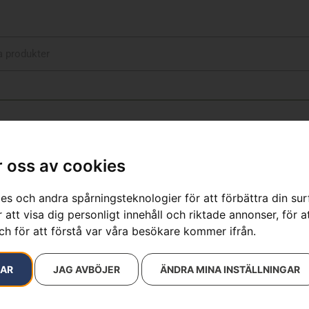
 oss av cookies
9053030
es och andra spårningsteknologier för att förbättra din su
 att visa dig personligt innehåll och riktade annonser, för a
resultat
ch för att förstå var våra besökare kommer ifrån.
RAR
JAG AVBÖJER
ÄNDRA MINA INSTÄLLNINGAR