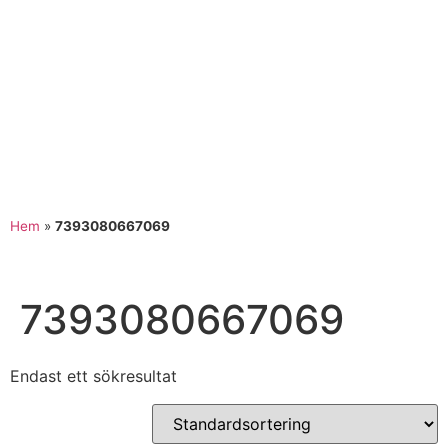
Hem
»
7393080667069
7393080667069
Endast ett sökresultat