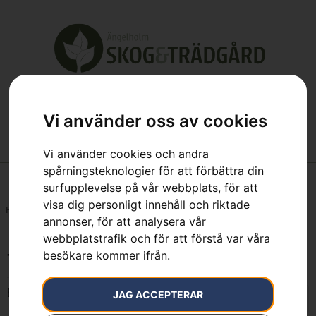
Vi använder oss av cookies
Vi använder cookies och andra
spårningsteknologier för att förbättra din
surfupplevelse på vår webbplats, för att
visa dig personligt innehåll och riktade
Hem
»
7392930350014
annonser, för att analysera vår
webbplatstrafik och för att förstå var våra
besökare kommer ifrån.
7392930350014
Endast ett sökresultat
JAG ACCEPTERAR