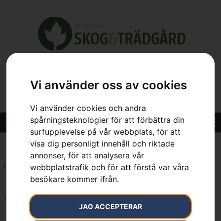
Vi använder oss av cookies
Vi använder cookies och andra
spårningsteknologier för att förbättra din
surfupplevelse på vår webbplats, för att
visa dig personligt innehåll och riktade
annonser, för att analysera vår
Hem
»
7392930283718
webbplatstrafik och för att förstå var våra
besökare kommer ifrån.
7392930283718
JAG ACCEPTERAR