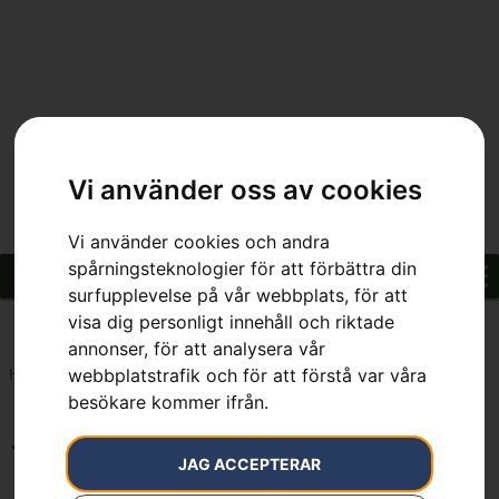
Vi använder oss av cookies
Vi använder cookies och andra
spårningsteknologier för att förbättra din
surfupplevelse på vår webbplats, för att
visa dig personligt innehåll och riktade
annonser, för att analysera vår
webbplatstrafik och för att förstå var våra
Hem
»
7391883051924
besökare kommer ifrån.
7391883051924
JAG ACCEPTERAR