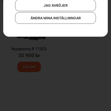
Endast ett sökresultat
JAG AVBÖJER
ÄNDRA MINA INSTÄLLNINGAR
Husqvarna R 112C5
35 900
kr
Läs mer