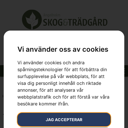
Vi använder oss av cookies
Vi använder cookies och andra
spårningsteknologier för att förbättra din
surfupplevelse på vår webbplats, för att
visa dig personligt innehåll och riktade
annonser, för att analysera vår
webbplatstrafik och för att förstå var våra
Hem
»
7391736549608
besökare kommer ifrån.
7391736549608
JAG ACCEPTERAR