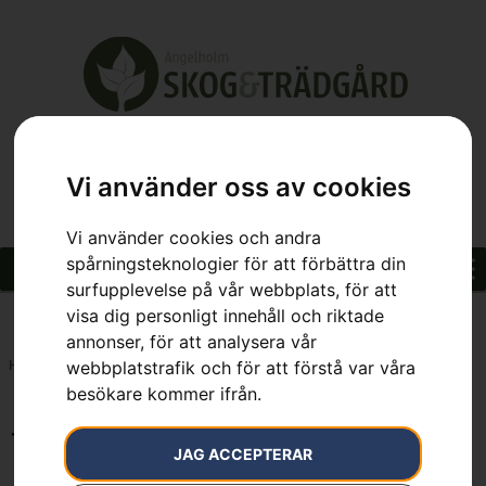
Vi använder oss av cookies
Vi använder cookies och andra
spårningsteknologier för att förbättra din
surfupplevelse på vår webbplats, för att
visa dig personligt innehåll och riktade
annonser, för att analysera vår
Hem
»
7391736003810
webbplatstrafik och för att förstå var våra
besökare kommer ifrån.
7391736003810
JAG ACCEPTERAR