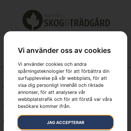
Vi använder oss av cookies
Vi använder cookies och andra
spårningsteknologier för att förbättra din
surfupplevelse på vår webbplats, för att
visa dig personligt innehåll och riktade
Hem
»
7333377462953
annonser, för att analysera vår
webbplatstrafik och för att förstå var våra
besökare kommer ifrån.
7333377462953
Endast ett sökresultat
JAG ACCEPTERAR