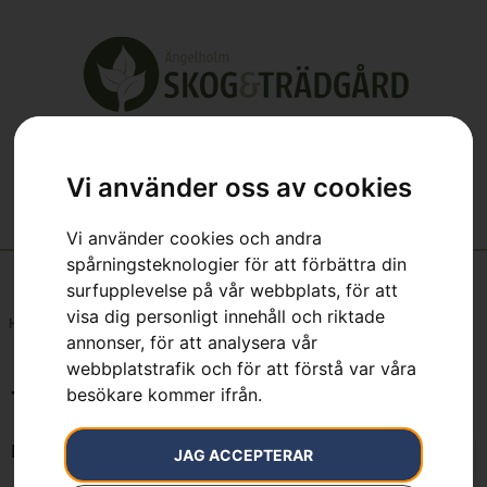
Vi använder oss av cookies
Vi använder cookies och andra
spårningsteknologier för att förbättra din
surfupplevelse på vår webbplats, för att
visa dig personligt innehåll och riktade
Hem
»
7333377451728
annonser, för att analysera vår
webbplatstrafik och för att förstå var våra
besökare kommer ifrån.
7333377451728
Endast ett sökresultat
JAG ACCEPTERAR