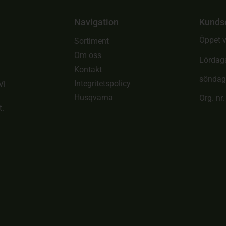
Navigation
Kunds
Öppet v
Sortiment
Om oss
Lördag
Kontakt
söndag
Integritetspolicy
Vi
Husqvarna
Org. nr
t.