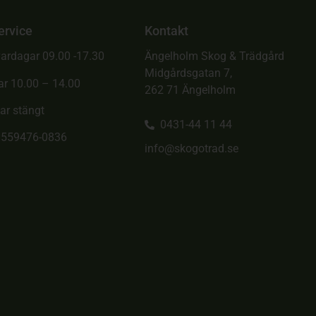
ervice
Kontakt
ardagar 09.00 -17.30
Ängelholm Skog & Trädgård
Midgårdsgatan 7,
ar 10.00 – 14.00
262 71 Ängelholm
ar stängt
0431-44 11 44
. 559476-0836
info@skogotrad.se