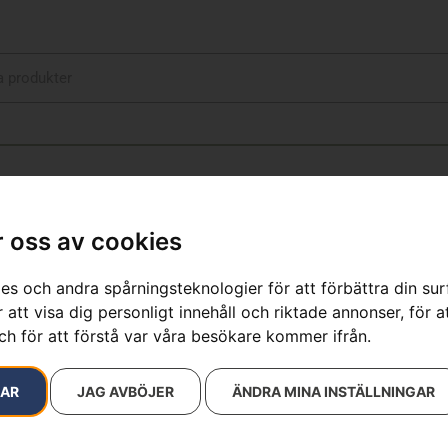
 oss av cookies
7075597
es och andra spårningsteknologier för att förbättra din su
 att visa dig personligt innehåll och riktade annonser, för a
resultat
ch för att förstå var våra besökare kommer ifrån.
RAR
JAG AVBÖJER
ÄNDRA MINA INSTÄLLNINGAR