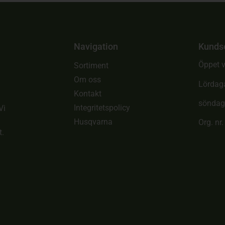
Navigation
Kunds
Öppet v
Sortiment
Om oss
Lördag
Kontakt
söndag
Integritetspolicy
Vi
Husqvarna
Org. nr
t.