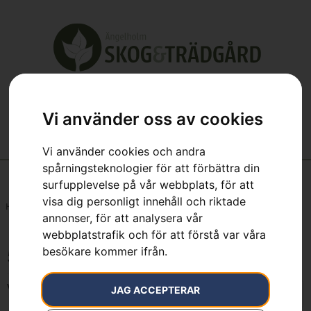
Vi använder oss av cookies
Vi använder cookies och andra
spårningsteknologier för att förbättra din
surfupplevelse på vår webbplats, för att
visa dig personligt innehåll och riktade
Hem
»
546 cm³
annonser, för att analysera vår
webbplatstrafik och för att förstå var våra
besökare kommer ifrån.
546 cm³
Visar alla 2 resultat
JAG ACCEPTERAR