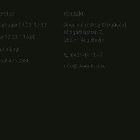
ervice
Kontakt
ardagar 09.00 -17.30
Ängelholm Skog & Trädgård
Midgårdsgatan 7,
ar 10.00 – 14.00
262 71 Ängelholm
ar stängt
0431-44 11 44
. 559476-0836
info@skogotrad.se