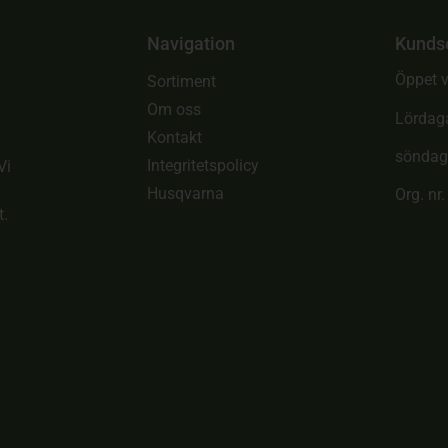
Navigation
Kunds
Öppet v
Sortiment
Om oss
Lördag
Kontakt
söndag
Integritetspolicy
Vi
Husqvarna
Org. nr
t.