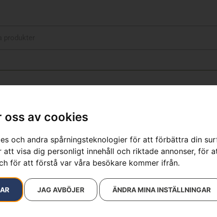
 oss av cookies
es och andra spårningsteknologier för att förbättra din su
 att visa dig personligt innehåll och riktade annonser, för a
sultat
ch för att förstå var våra besökare kommer ifrån.
RAR
JAG AVBÖJER
ÄNDRA MINA INSTÄLLNINGAR