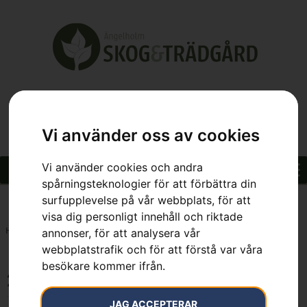
Vi använder oss av cookies
Vi använder cookies och andra
spårningsteknologier för att förbättra din
surfupplevelse på vår webbplats, för att
visa dig personligt innehåll och riktade
Hem
»
25.4 cm³
annonser, för att analysera vår
webbplatstrafik och för att förstå var våra
besökare kommer ifrån.
25.4 cm³
JAG ACCEPTERAR