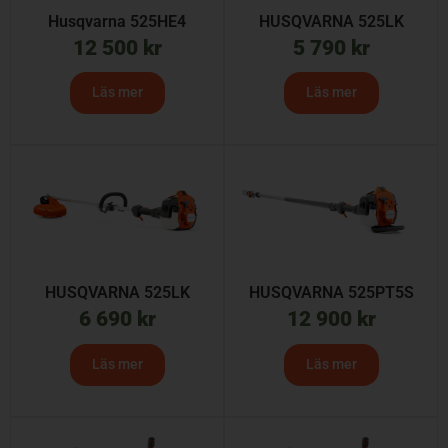
Husqvarna 525HE4
HUSQVARNA 525LK
12 500
kr
5 790
kr
Läs mer
Läs mer
HUSQVARNA 525LK
HUSQVARNA 525PT5S
6 690
kr
12 900
kr
Läs mer
Läs mer