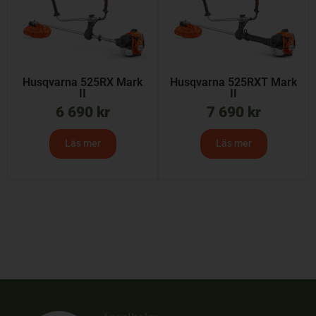
Husqvarna 525RX Mark
Husqvarna 525RXT Mark
II
II
6 690
kr
7 690
kr
Läs mer
Läs mer