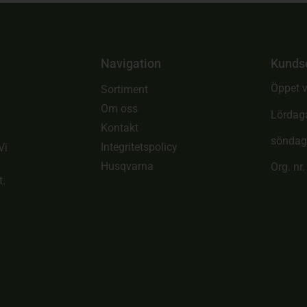
Navigation
Kunds
Öppet v
Sortiment
Om oss
Lördag
Kontakt
söndag
Integritetspolicy
Vi
Husqvarna
Org. nr
t.