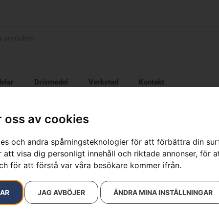
elar
Drivmedel
Verkstad
Kontakt
 oss av cookies
es och andra spårningsteknologier för att förbättra din su
 att visa dig personligt innehåll och riktade annonser, för a
ch för att förstå var våra besökare kommer ifrån.
resultat
RAR
JAG AVBÖJER
ÄNDRA MINA INSTÄLLNINGAR