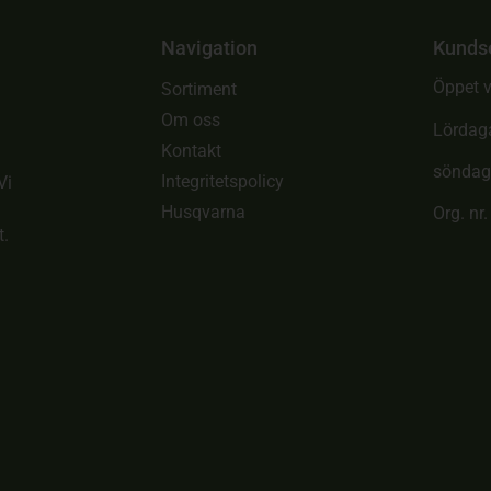
Navigation
Kunds
Öppet v
Sortiment
Om oss
Lördag
Kontakt
söndag
Integritetspolicy
Vi
Husqvarna
Org. nr
t.