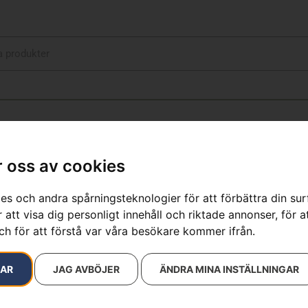
 oss av cookies
, 240m
es och andra spårningsteknologier för att förbättra din su
 att visa dig personligt innehåll och riktade annonser, för a
sultat
ch för att förstå var våra besökare kommer ifrån.
RAR
JAG AVBÖJER
ÄNDRA MINA INSTÄLLNINGAR