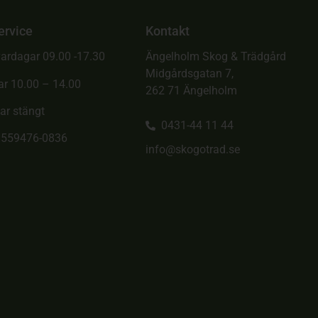
ervice
Kontakt
ardagar 09.00 -17.30
Ängelholm Skog & Trädgård
Midgårdsgatan 7,
ar 10.00 – 14.00
262 71 Ängelholm
ar stängt
0431-44 11 44
. 559476-0836
info@skogotrad.se