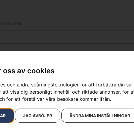
 oss av cookies
es och andra spårningsteknologier för att förbättra din su
 att visa dig personligt innehåll och riktade annonser, för a
ch för att förstå var våra besökare kommer ifrån.
RAR
JAG AVBÖJER
ÄNDRA MINA INSTÄLLNINGAR